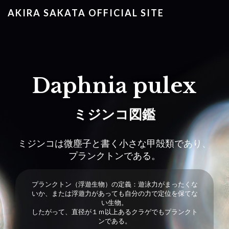
AKIRA SAKATA OFFICIAL SITE
Daphnia pulex
ミジンコ図鑑
ミジンコは微塵子と書く小さな甲殻類であり、
プランクトンである。
プランクトン（浮遊生物）の定義：遊泳力がまったくな
いか、または浮遊力があっても自分の力で定位を保てな
い生物。
したがって、直径が１ｍ以上あるクラゲでもプランクト
ンである。