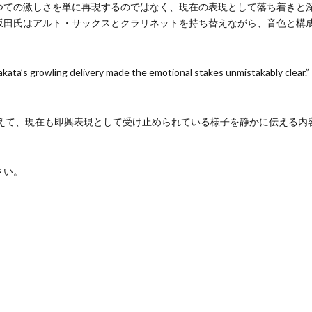
つての激しさを単に再現するのではなく、現在の表現として落ち着きと
坂田氏はアルト・サックスとクラリネットを持ち替えながら、音色と構
akata’s growling delivery made the emotional stakes unmistakably clear.”
越えて、現在も即興表現として受け止められている様子を静かに伝える内
さい。