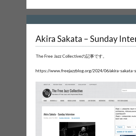
Akira Sakata – Sunday Int
The Free Jazz Collectiveの記事です。
https://www.freejazzblog.org/2024/06/akira-sakata-