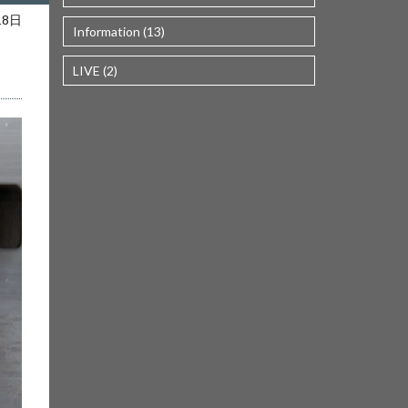
18日
Information (13)
LIVE (2)