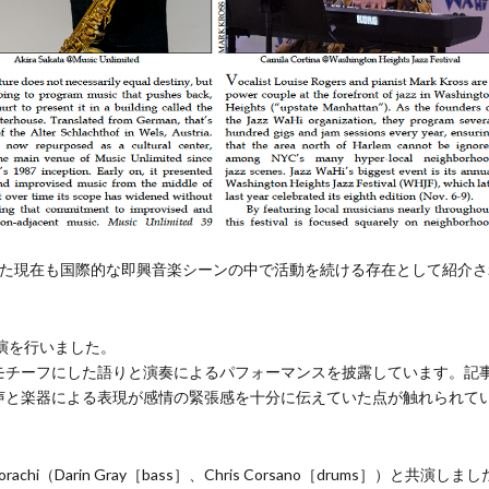
迎えた現在も国際的な即興音楽シーンの中で活動を続ける存在として紹介さ
演を行いました。
モチーフにした語りと演奏によるパフォーマンスを披露しています。記
声と楽器による表現が感情の緊張感を十分に伝えていた点が触れられて
（Darin Gray［bass］、Chris Corsano［drums］）と共演しま