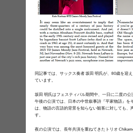
同記事では、サックス奏者 坂田 明氏が、80歳を
ています。
坂田 明氏はフェスティバル期間中、一日に二度の公
午後の公演では、日本の中世叙事詩『平家物語』を
は、物語の言語的背景を知らない観客に対しても、
す。
夜の公演では、長年共演を重ねてきたトリオ Chikamorachi