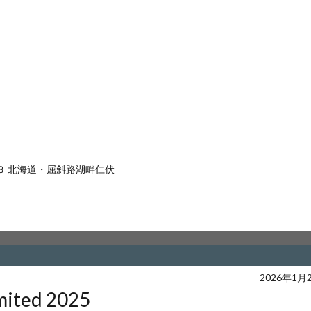
３ 北海道・屈斜路湖畔仁伏
2026年1月
imited 2025