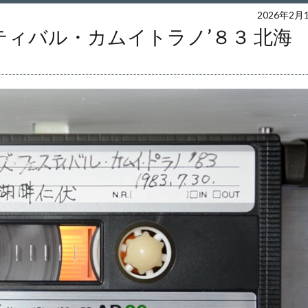
2026年2月
ィバル・カムイトラノ’８３ 北海