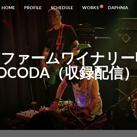
HOME
PROFILE
SCHEDULE
WORKS
DAPHNIA
]ココファームワイナ
OCODA（収録配信）[