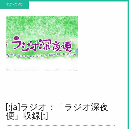
TV/MOVIE
[:ja]ラジオ：「ラジオ深夜
便」収録[:]