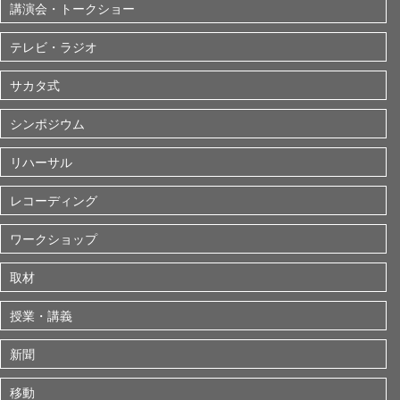
講演会・トークショー
テレビ・ラジオ
サカタ式
シンポジウム
リハーサル
レコーディング
ワークショップ
取材
授業・講義
新聞
移動