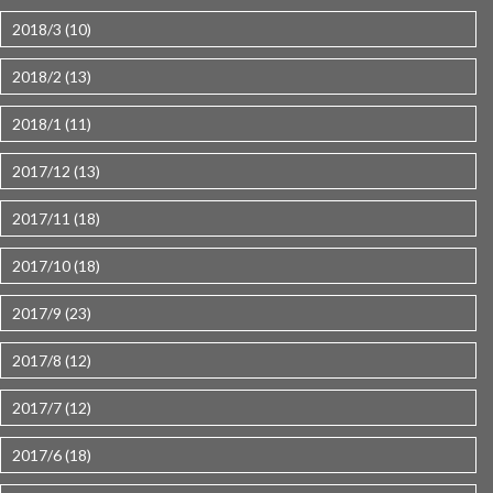
2018/3 (10)
2018/2 (13)
2018/1 (11)
2017/12 (13)
2017/11 (18)
2017/10 (18)
2017/9 (23)
2017/8 (12)
2017/7 (12)
2017/6 (18)