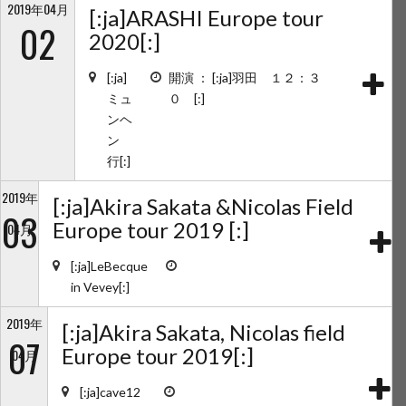
2019年04月
[:ja]ARASHI Europe tour
02
2020[:]
[:ja]
開演 ： [:ja]羽田 １２：３
ミュ
０ [:]
ンヘ
ン
行[:]
2019年
[:ja]Akira Sakata &Nicolas Field
03
Europe tour 2019 [:]
04月
[:ja]LeBecque
in Vevey[:]
2019年
[:ja]Akira Sakata, Nicolas field
07
Europe tour 2019[:]
04月
[:ja]cave12